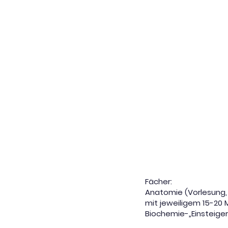
Start
Über 
Fächer:
Anatomie (Vorlesung,
mit jeweiligem 15-20 
Biochemie-„Einsteiger