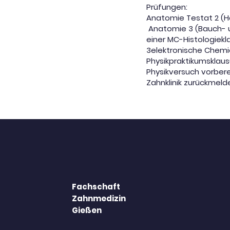
Prüfungen:
Anatomie Testat 2 (H
Anatomie 3 (Bauch- u
einer MC-Histologiek
3elektronische Chemi
Physikpraktikumsklaus
Physikversuch vorber
Zahnklinik zurückmeld
Fachschaft
Zahnmedizin
Gießen